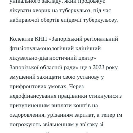
унікального закладу, який продовжує
лікувати хворих на туберкульоз, під час
набираючої обертів епідемії туберкульозу.
Колектив КНП «Запорізький регіональний
фтизіопульмонологічний клінічний
лікувально-діагностичний центр»
Запорізької обласної ради» ще з 2023 року
змушений захищати свою установу у
прифронтових умовах. Через
недофінансування працівники стикнулися з
призупиненням виплати коштів на
оздоровлення, урізанням зарплат, а тепер їм
погрожують звільненням у зв’язку зі