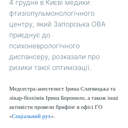
4 грудня в Києві медики
фтизіопульмонологічного
центру, який Запорізька ОВА
приєднує до
психоневрологічного
диспансеру, розказали про
ризики такої оптимізації.
Медсестра-анестезист Ірина Слатвицька та
лікар-біохімік Ірина Боронило, а також інші
активісти провели брифінг в офісі ГО
«
Соціальний рух
».