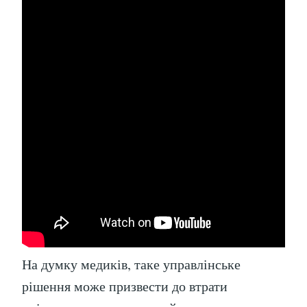
На думку медиків, таке управлінське
рішення може призвести до втрати