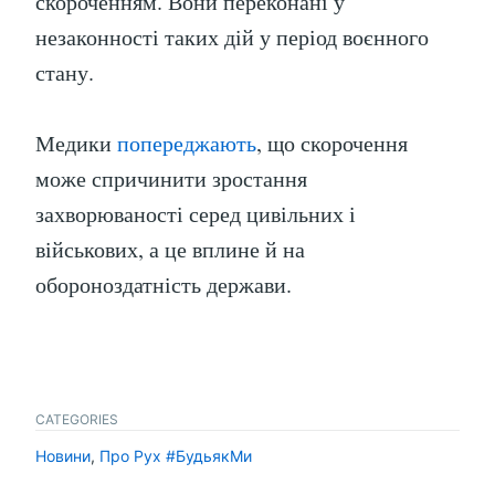
скороченням. Вони переконані у
незаконності таких дій у період воєнного
стану.
Медики
попереджають
, що скорочення
може спричинити зростання
захворюваності серед цивільних і
військових, а це вплине й на
обороноздатність держави.
CATEGORIES
Новини
,
Про Рух #БудьякМи