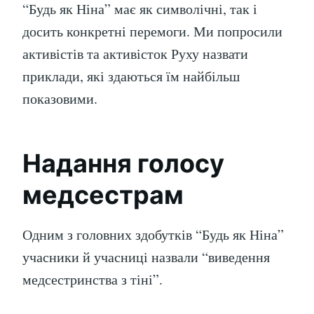
“Будь як Ніна” має як символічні, так і
досить конкретні перемоги. Ми попросили
активістів та активісток Руху назвати
приклади, які здаються їм найбільш
показовими.
Надання голосу
медсестрам
Одним з головних здобутків “Будь як Ніна”
учасники й учасниці назвали “виведення
медсестринства з тіні”.