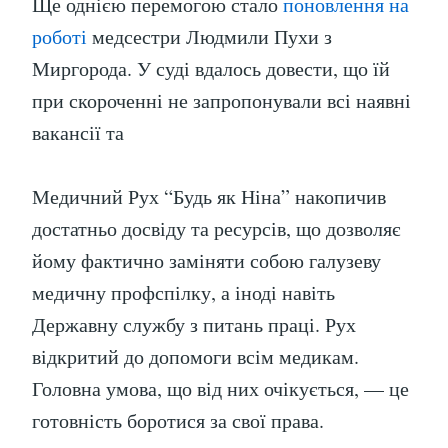
Ще однією перемогою стало
поновлення на
роботі
медсестри Людмили Пухи з
Миргорода. У суді вдалось довести, що їй
при скороченні не запропонували всі наявні
вакансії та
Медичний Рух “Будь як Ніна” накопичив
достатньо досвіду та ресурсів, що дозволяє
йому фактично заміняти собою галузеву
медичну профспілку, а іноді навіть
Державну службу з питань праці. Рух
відкритий до допомоги всім медикам.
Головна умова, що від них очікується, — це
готовність боротися за свої права.