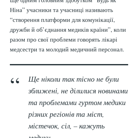
Ніна” учасники та учасниці називають
“створення платформи для комунікації,
дружби й об’єднання медиків країни”, коли
разом про свої проблеми говорять лікарі
медсестри та молодий медичний персонал.
Ще ніколи так тісно не були
зближені, не ділилися новинами
та проблемами гуртом медики
різних регіонів та міст,
містечок, сіл, – кажуть
медики.