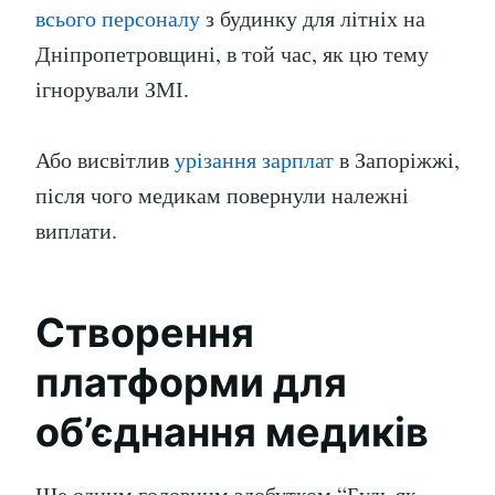
всього персоналу
з будинку для літніх на
Дніпропетровщині, в той час, як цю тему
ігнорували ЗМІ.
Або висвітлив
урізання зарплат
в Запоріжжі,
після чого медикам повернули належні
виплати.
Створення
платформи для
об’єднання медиків
Ще одним головним здобутком “Будь як