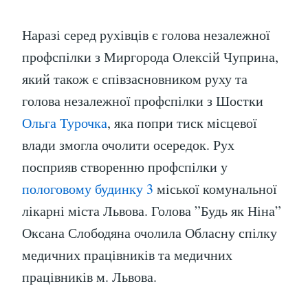
Наразі серед рухівців є голова незалежної
профспілки з Миргорода Олексій Чуприна,
який також є співзасновником руху та
голова незалежної профспілки з Шостки
Ольга Турочка
, яка попри тиск місцевої
влади змогла очолити осередок. Рух
посприяв створенню профспілки у
пологовому будинку 3
міської комунальної
лікарні міста Львова. Голова ”Будь як Ніна”
Оксана Слободяна очолила Обласну спілку
медичних працівників та медичних
працівників м. Львова.