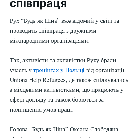
співпраця
Рух “Будь як Ніна” вже відомий у світі та
проводить співпраця з дружніми
міжнародними організаціями.
Так, активісти та активістки Руху брали
участь у
тренінгах у Польщі
від організації
Unions Help Refugees, де також спілкувались
з місцевими активістками, що працюють у
сфері догляду та також борються за
поліпшення умов праці.
Голова “Будь як Ніна” Оксана Слободяна