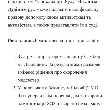
Віталієм
і активістом “Соціального Руху”
Дудіним
рух може надавати кваліфіковану
правову допомогу своїм активісткам та
активістам, а також представляти їх в суді.
Роксолана Лемик
навела п’ять прикладів:
Зустріч з директором лікарні у Самборі
на Львівщині. За результатами розмови
змінено рішення про скорочення
медсестер.
У пологовому будинку у Львові (ТМО
3) всупереч всім перешкодам зі сторони
адміністрації ЗОЗ, створено незалежну