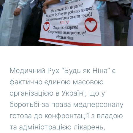
Медичний Рух “Будь як Ніна” є
фактично єдиною масовою
організацією в Україні, що у
боротьбі за права медперсоналу
готова до конфронтації з владою
та адміністрацією лікарень,