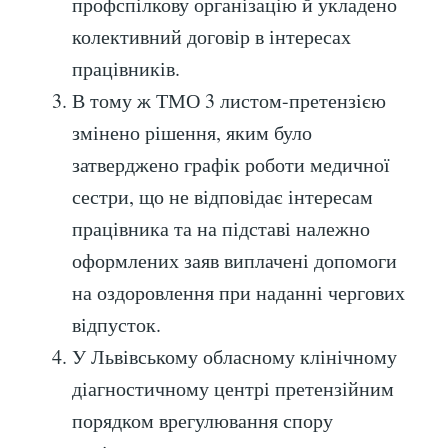
профспілкову організацію й укладено
колективний договір в інтересах
працівників.
В тому ж ТМО 3 листом-претензією
змінено рішення, яким було
затверджено графік роботи медичної
сестри, що не відповідає інтересам
працівника та на підставі належно
оформлених заяв виплачені допомоги
на оздоровлення при наданні чергових
відпусток.
У Львівському обласному клінічному
діагностичному центрі претензійним
порядком врегулювання спору