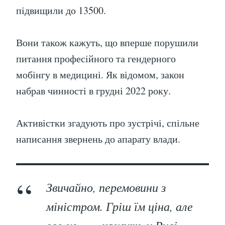
підвищили до 13500.
Вони також кажуть, що вперше порушили
питання професійного та гендерного
мобінгу в медицині. Як відомом, закон
набрав чинності в грудні 2022 року.
Активістки згадують про зустрічі, спільне
написання звернень до апарату влади.
Звичайно, перемовини з
міністром. Гріш їм ціна, але
все ж…, – кажуть у Русі.