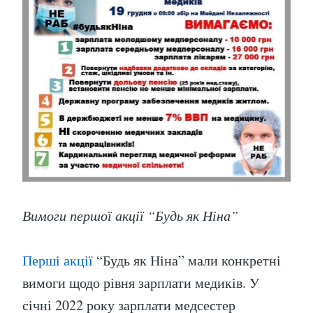
Вимоги першої акції “Будь як Ніна”
Перші акції
“Будь як Ніна” мали конкретні
вимоги щодо рівня зарплати медиків. У
січні 2022 року зарплати медсестер