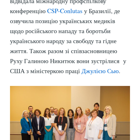
відвідала міжнародну профспілкову
конференцію
CSP-Conlutas
у Бразилії, де
озвучила позицію українських медиків
щодо російського нападу та боротьби
українського народу за свободу та гідне
життя. Також разом зі співзасновницею
Руху Галиною Никитюк вони зустрілися у
США з міністеркою праці
Джулією Сью
.