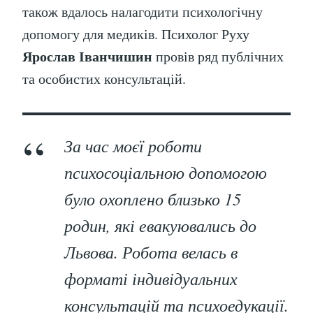
також вдалось налагодити психологічну
допомогу для медиків. Психолог Руху
Ярослав Іванчишин
провів ряд публічних
та особистих консультацій.
За час моєї роботи
психосоціальною допомогою
було охоплено близько 15
родин, які евакуювались до
Львова. Робота велась в
форматі індивідуальних
консультацій та психоедукації.