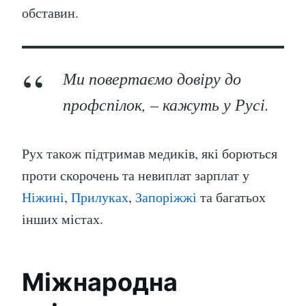
обставин.
Ми повертаємо довіру до
профспілок, – кажуть у Русі.
Рух також підтримав медиків, які борються
проти скорочень та невиплат зарплат у
Ніжині
,
Прилуках
,
Запоріжжі
та багатьох
інших містах.
Міжнародна