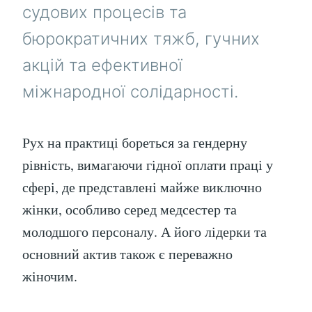
судових процесів та
бюрократичних тяжб, гучних
акцій та ефективної
міжнародної солідарності.
Рух на практиці бореться за гендерну
рівність, вимагаючи гідної оплати праці у
сфері, де представлені майже виключно
жінки, особливо серед медсестер та
молодшого персоналу. А його лідерки та
основний актив також є переважно
жіночим.