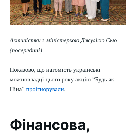
Активістки з міністеркою Джулією Сью
(посередині)
Показово, що натомість українські
можновладці цього року акцію “Будь як
Ніна”
проігнорували
.
Фінансова,