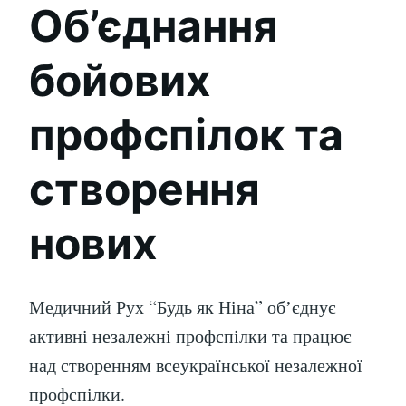
Об’єднання
бойових
профспілок та
створення
нових
Медичний Рух “Будь як Ніна” обʼєднує
активні незалежні профспілки та працює
над створенням всеукраїнської незалежної
профспілки.