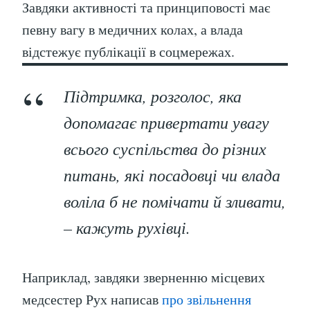
Завдяки активності та принциповості має
певну вагу в медичних колах, а влада
відстежує публікації в соцмережах.
Підтримка, розголос, яка
допомагає привертати увагу
всього суспільства до різних
питань, які посадовці чи влада
воліла б не помічати й зливати,
– кажуть рухівці.
Наприклад, завдяки зверненню місцевих
медсестер Рух написав
про звільнення