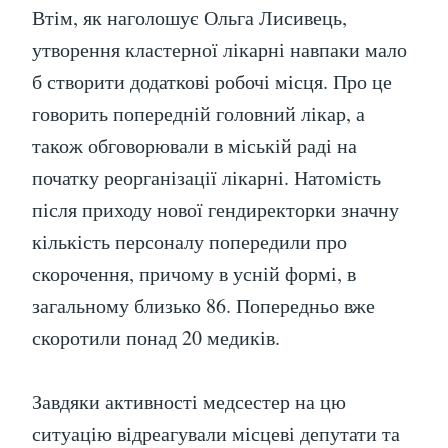
Втім, як наголошує Ольга Лисивець,
утворення кластерної лікарні навпаки мало
б створити додаткові робочі місця. Про це
говорить попередній головний лікар, а
також обговорювали в міській раді на
початку реорганізації лікарні. Натомість
після приходу нової гендиректорки значну
кількість персоналу попередили про
скорочення, причому в усній формі, в
загальному близько 86. Попередньо вже
скоротили понад 20 медиків.
Завдяки активності медсестер на цю
ситуацію відреагували місцеві депутати та