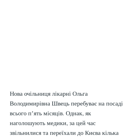
Нова очільниця лікарні Ольга
Володимирівна Швець перебуває на посаді
всього пʼять місяців. Однак, як
наголошують медики, за цей час
звільнилися та переїхали до Києва кілька