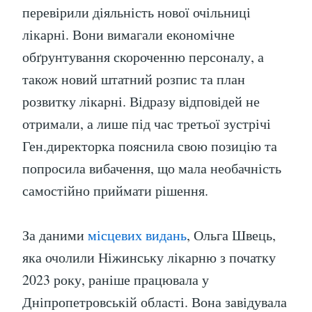
перевірили діяльність нової очільниці
лікарні. Вони вимагали економічне
обґрунтування скороченню персоналу, а
також новий штатний розпис та план
розвитку лікарні. Відразу відповідей не
отримали, а лише під час третьої зустрічі
Ген.директорка пояснила свою позицію та
попросила вибачення, що мала необачність
самостійно приймати рішення.
За даними
місцевих видань
, Ольга Швець,
яка очолили Ніжинську лікарню з початку
2023 року, раніше працювала у
Дніпропетровській області. Вона завідувала