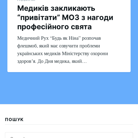
Медиків закликають
“привітати” МОЗ з нагоди
професійного свята
Медичний Рух “Будь як Ніна” розпочав
флешмоб, який має озвучити проблеми
українських медиків Міністерству охорони
здоровʼя. До Дня медика, який…
ПОШУК
Search