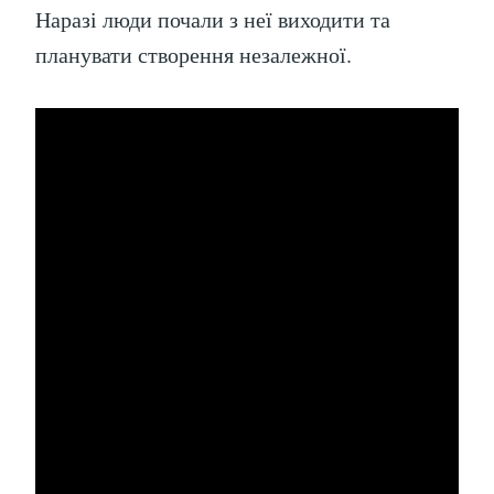
Наразі люди почали з неї виходити та
планувати створення незалежної.