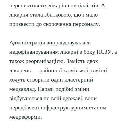
перспективних лікарів-спеціалістів. А
лікарня стала збитковою, що і мало
призвести до скорочення персоналу.
Адміністрація виправдовувалась
недофінансуванням лікарні з боку НСЗУ, а
також реорганізацією. Замість двох
лікарень — районної та міської, в місті
хочуть створити один кластерний
медзаклад. Наразі подібні зміни
відбуваються по всій державі, вони
передбачені інфраструктурним етапом
медреформи.