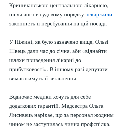
Криничанською центральною лікарнею,
після чого в судовому порядку
оскаржили
законність її перебування на цій посаді.
У Ніжині, як було зазначено вище, Ользі
Швець дали час до січня, аби «віднайти
шляхи приведення лікарні до
прибутковості». В іншому разі депутати
вимагатимуть її звільнення.
Водночас медики хочуть для себе
додаткових гарантій. Медсестра Ольга
Лисивець нарікає, що за персонал жодним
чином не заступилась чинна профспілка.