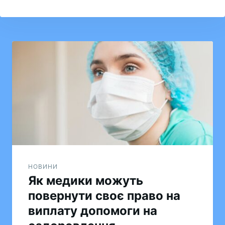
Навігація
записів
НОВИНИ
Як медики можуть
повернути своє право на
виплату допомоги на