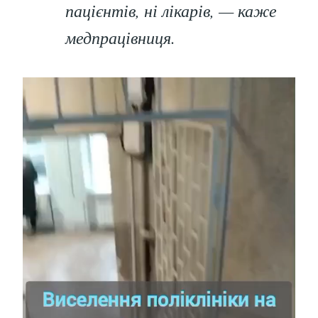
пацієнтів, ні лікарів, — каже
медпрацівниця.