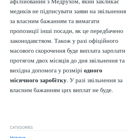
афілійований з Медрухом, який закликає
медиків не підписувати заяви на звільнення
за власним бажанням та вимагати
пропозиції інші посади, як це передбачено
законодавством. Також у разі офіційного
масового скорочення буде виплата зарплати
протягом двох місяців до дня звільнення та
одного
вихідна допомога у розмірі
місячного заробітку
. У разі звільнення за
власним бажанням цих виплат не буде.
CATEGORIES
Новини