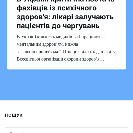
фахівців із психічного
здоров’я: лікарі залучають
пацієнтів до чергувань
В Україні кількість медиків, які працюють з
ментальним здоровʼям, нижча
загальноєвропейської. Про це свідчать дані звіту
Всесвітньої організації охорони здоровʼя…
ПОШУК
Search