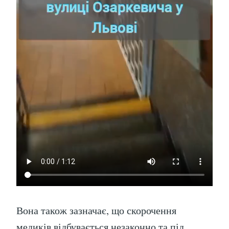
Вона також зазначає, що скорочення
медиків відбувається незаконно та під