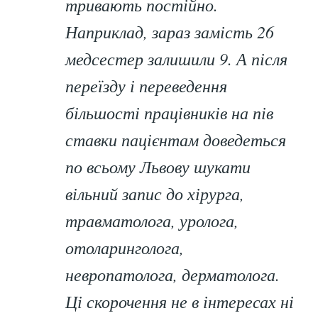
тривають постійно.
Наприклад, зараз замість 26
медсестер залишили 9. А після
переїзду і переведення
більшості працівників на пів
ставки пацієнтам доведеться
по всьому Львову шукати
вільний запис до хірурга,
травматолога, уролога,
отоларинголога,
невропатолога, дерматолога.
Ці скорочення не в інтересах ні