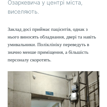
Озаркевича у центрі міста,
виселяють.
Заклад досі приймає пацієнтів, однак з
нього виносять обладнання, двері та навіть
умивальники. Поліклініку переведуть в
значно менше приміщення, а більшість
персоналу скоротять.