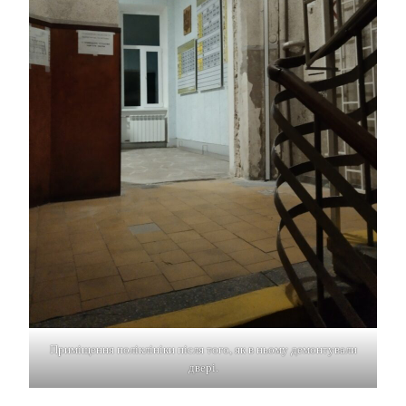
Приміщення поліклініки після того, як в ньому демонтували
двері.