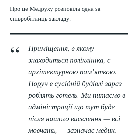
Про це Медруху розповіла одна за
співробітниць закладу.
Приміщення, в якому
знаходиться поліклініка, є
архітектурною пам’яткою.
Поруч в сусідній будівлі зараз
роблять готель. Ми питаємо в
адміністрації що тут буде
після нашого виселення — всі
мовчать, — зазначає медик.