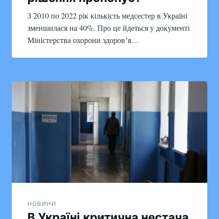
З 2010 по 2022 рік кількість медсестер в Україні
зменшилася на 40%. Про це йдеться у документі
Міністерства охорони здоровʼя…
НОВИНИ
В Україні критична нестача