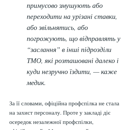
примусово змушують або
переходити на урізані ставки,
або звільнятись, або
погрожують, що відправлять у
“заслання” в інші підрозділи
ТМО, які розташовані далеко і
куди незручно їздити, — каже
медик.
За її словами, офіційна профспілка не стала
на захист персоналу. Проте у закладі діє
осередок незалежної профспілки,