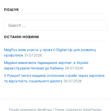
ПОШУК
Search
for:
ОСТАННІ НОВИНИ
МедРух взяв участь у проєкті Digital-Up для розвитку
профспілок
31.07.2026
Медики вимагають підвищення зарплат: в Україні
зареєстрували петицію до Кабміну
29.07.2026
У Румунії тисячі медиків оголосили страйк через зарплати
та відсутність соціального діалогу
29.07.2026
Proudly powered by WordPress
|
Theme: Justread by
GretaThemes
.