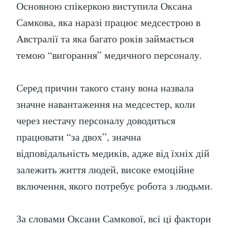
Основною спікеркою виступила Оксана
Самкова, яка наразі працює медсестрою в
Австралії та яка багато років займається
темою “вигорання” медичного персоналу.
Серед причин такого стану вона назвала
значне навантаження на медсестер, коли
через нестачу персоналу доводиться
працювати “за двох”, значна
відповідальність медиків, адже від їхніх дій
залежить життя людей, високе емоційне
включення, якого потребує робота з людьми.
За словами Оксани Самкової, всі ці фактори