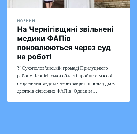
НОВИНИ
На Чернігівщині звільнені
медики ФАПів
поновлюються через суд
на роботі
У Сухополовʼянській громаді Прилуцького
району Чернігівської області пройшли масові
скорочення медиків через закриття понад двох
десятків сільських ФАПів. Однак за…