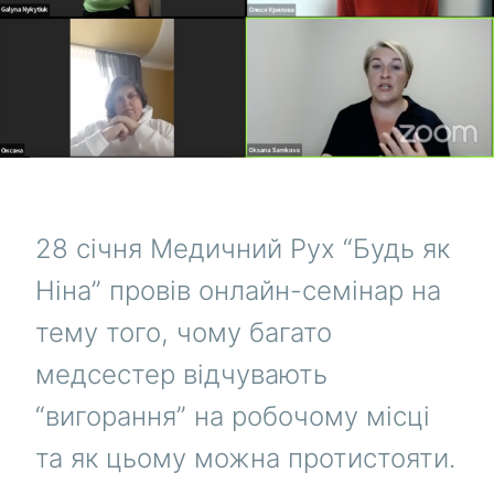
28 січня Медичний Рух “Будь як
Ніна” провів онлайн-семінар на
тему того, чому багато
медсестер відчувають
“вигорання” на робочому місці
та як цьому можна протистояти.