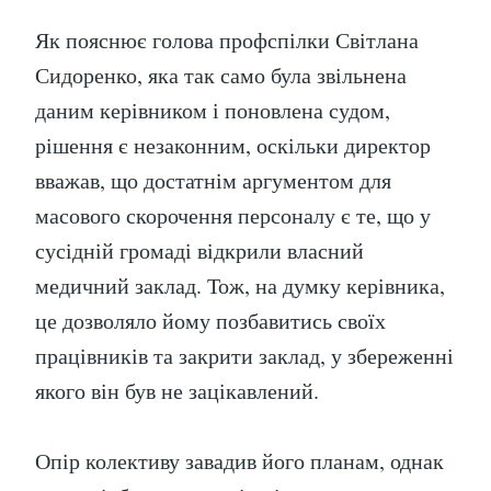
Як пояснює голова профспілки Світлана
Сидоренко, яка так само була звільнена
даним керівником і поновлена судом,
рішення є незаконним, оскільки директор
вважав, що достатнім аргументом для
масового скорочення персоналу є те, що у
сусідній громаді відкрили власний
медичний заклад. Тож, на думку керівника,
це дозволяло йому позбавитись своїх
працівників та закрити заклад, у збереженні
якого він був не зацікавлений.
Опір колективу завадив його планам, однак