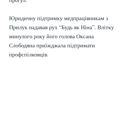
Юридичну підтримку медпрацівникам з
Прилук надавав рух “Будь як Ніна”. Влітку
минулого року його голова Оксана
Слободяна приїжджала підтримати
профспілковців.