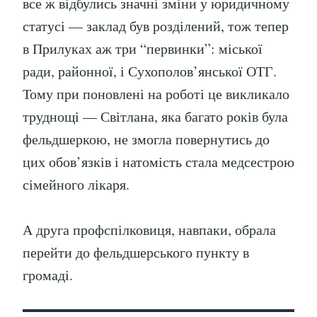
все ж відбулись значні зміни у юридичному
статусі — заклад був розділений, тож тепер
в Прилуках аж три “первинки”: міської
ради, районної, і Сухополов’янської ОТГ.
Тому при поновлені на роботі це викликало
труднощі — Світлана, яка багато років була
фельдшеркою, не змогла повернутись до
цих обов’язків і натомість стала медсестрою
сімейного лікаря.
А друга профспілковиця, навпаки, обрала
перейти до фельдшерського пункту в
громаді.