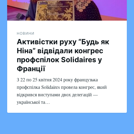
НОВИНИ
Активістки руху “Будь як
Ніна” відвідали конгрес
профспілок Solidaires у
Франції
З 22 по 25 квітня 2024 року французька
профспілка Solidaires провела конгрес, який
відкрився виступами двох делегацій —
української та…