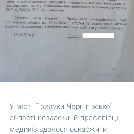
У місті Прилуки Чернігівської
області незалежній профспілці
медиків вдалося оскаржити