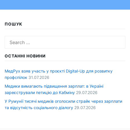
ПОШУК
Search
for:
ОСТАННІ НОВИНИ
МедРух взяв участь у проєкті Digital-Up для розвитку
профспілок
31.07.2026
Медики вимагають підвищення зарплат: в Україні
зареєстрували петицію до Кабміну
29.07.2026
У Румунії тисячі медиків оголосили страйк через зарплати
та відсутність соціального діалогу
29.07.2026