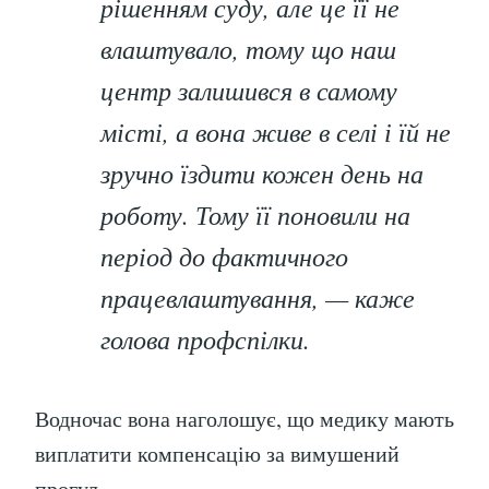
рішенням суду, але це її не
влаштувало, тому що наш
центр залишився в самому
місті, а вона живе в селі і їй не
зручно їздити кожен день на
роботу. Тому її поновили на
період до фактичного
працевлаштування, — каже
голова профспілки.
Водночас вона наголошує, що медику мають
виплатити компенсацію за вимушений
прогул.