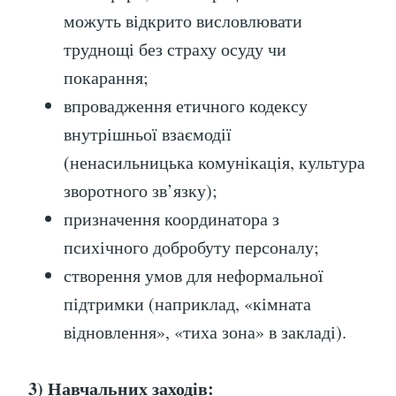
можуть відкрито висловлювати
труднощі без страху осуду чи
покарання;
впровадження етичного кодексу
внутрішньої взаємодії
(ненасильницька комунікація, культура
зворотного зв’язку);
призначення координатора з
психічного добробуту персоналу;
створення умов для неформальної
підтримки (наприклад, «кімната
відновлення», «тиха зона» в закладі).
3) Навчальних заходів: