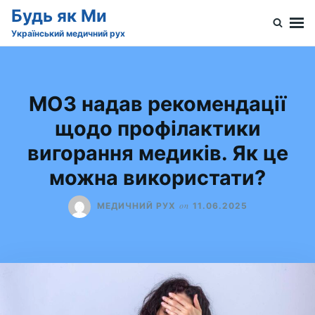
Skip
Search
Будь як Ми
to
for:
Український медичний рух
content
МОЗ надав рекомендації
щодо профілактики
вигорання медиків. Як це
можна використати?
on
МЕДИЧНИЙ РУХ
11.06.2025