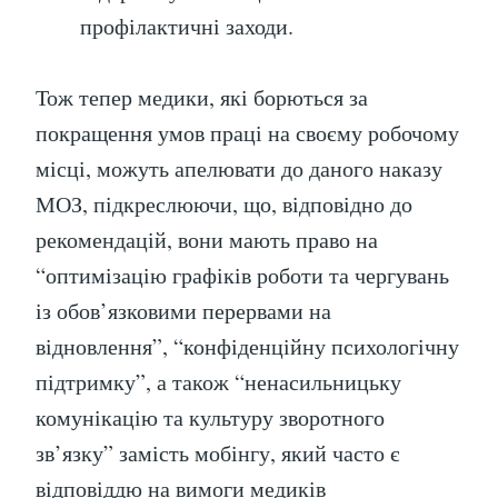
профілактичні заходи.
Тож тепер медики, які борються за
покращення умов праці на своєму робочому
місці, можуть апелювати до даного наказу
МОЗ, підкреслюючи, що, відповідно до
рекомендацій, вони мають право на
“оптимізацію графіків роботи та чергувань
із обов’язковими перервами на
відновлення”, “конфіденційну психологічну
підтримку”, а також “ненасильницьку
комунікацію та культуру зворотного
зв’язку” замість мобінгу, який часто є
відповіддю на вимоги медиків