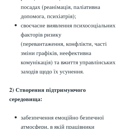
посадах (реанімація, паліативна
допомога, психіатрія);
своєчасне виявлення психосоціальних
факторів ризику
(перевантаження, конфлікти, часті
зміни графіків, неефективна
комунікація) та вжиття управлінських
заходів щодо їх усунення.
2) Створення підтримуючого
середовища:
забезпечення емоційно безпечної
атмосфери, в якій працівники