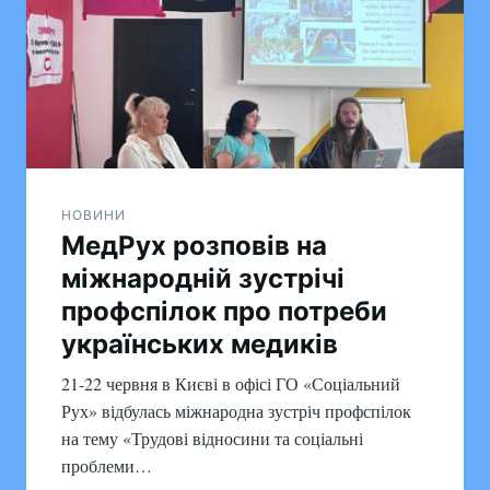
НОВИНИ
МедРух розповів на
міжнародній зустрічі
профспілок про потреби
українських медиків
21-22 червня в Києві в офісі ГО «Соціальний
Рух» відбулась міжнародна зустріч профспілок
на тему «Трудові відносини та соціальні
проблеми…