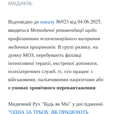
медиків.
Відповідно до
наказу
№923 від 04.06.2025,
вводяться
Методичні рекомендації щодо
профілактики психоемоційного вигорання
медичних працівників
. В групі ризику, на
думку МОЗ, перебувають фахівці
інтенсивної терапії, екстреної допомоги,
психіатричних служб, ті, хто працює з
військовими, паліативними пацієнтами або
умовах хронічного перевантаження
в
.
Медичний Рух “Будь як Ми” у дослідженні
“
ОДНА ЗА ТРЬОХ: ЯК ПРАЦЮЮТЬ