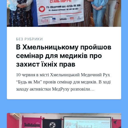
БЕЗ РУБРИКИ
В Хмельницькому пройшов
семінар для медиків про
захист їхніх прав
10 червня в місті Хмельницький Медичний Рух
“Будь як Ми” провів семінар для медиків. В ході
заходу активістки МедРуху розповіли…