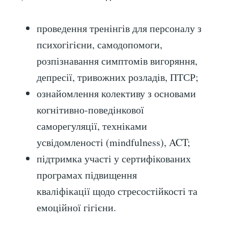
проведення тренінгів для персоналу з
психогігієни, самодопомоги,
розпізнавання симптомів вигоряння,
депресії, тривожних розладів, ПТСР;
ознайомлення колективу з основами
когнітивно-поведінкової
саморегуляції, техніками
усвідомленості (mindfulness), ACT;
підтримка участі у сертифікованих
програмах підвищення
кваліфікації щодо стресостійкості та
емоційної гігієни.