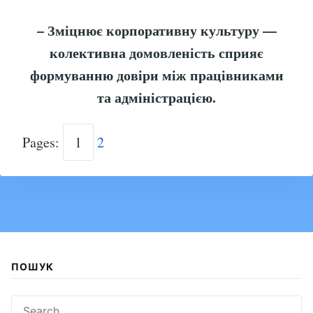
– Зміцнює корпоративну культуру —
колективна домовленість сприяє
формуванню довіри між працівниками
та адміністрацією.
Pages:
1
2
ПОШУК
Search