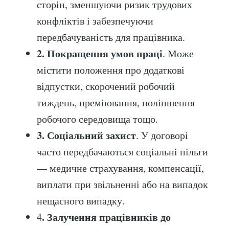
сторін, зменшуючи ризик трудових
конфліктів і забезпечуючи
передбачуваність для працівника.
2. Покращення умов праці
. Може
містити положення про додаткові
відпустки, скорочений робочий
тиждень, преміювання, поліпшення
робочого середовища тощо.
3. Соціальний захист
. У договорі
часто передбачаються соціальні пільги
— медичне страхування, компенсації,
виплати при звільненні або на випадок
нещасного випадку.
. Залучення працівників до
4