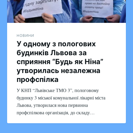
НОВИНИ
У одному з пологових
будинків Львова за
сприяння “Будь як Ніна”
утворилась незалежна
профспілка
У КНП “Львівське ТМО 3”, пологовому
будинку 3 міської комунальної лікарні міста
Львова, утворилася нова первинна
профспілкова організація, до складу…