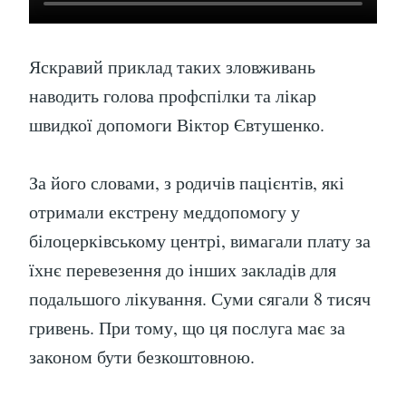
Яскравий приклад таких зловживань
наводить голова профспілки та лікар
швидкої допомоги Віктор Євтушенко.
За його словами, з родичів пацієнтів, які
отримали екстрену меддопомогу у
білоцерківському центрі, вимагали плату за
їхнє перевезення до інших закладів для
подальшого лікування. Суми сягали 8 тисяч
гривень. При тому, що ця послуга має за
законом бути безкоштовною.